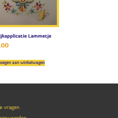
ijkapplicatie Lammetje
,00
voegen aan winkelwagen
de vragen