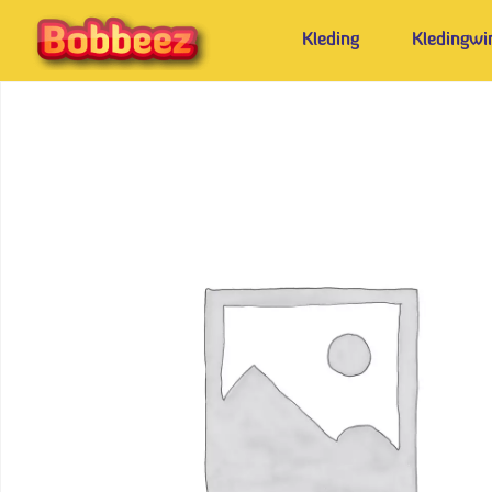
Kleding
Kledingwi