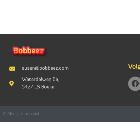
Vol
susan@bobbeez.com
Waterdelweg 8a,
5427 LS Boekel
© All rights reserved