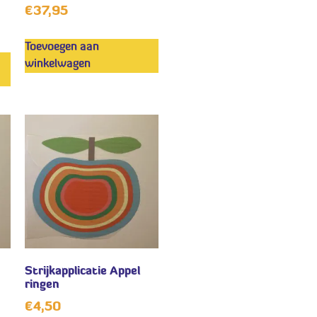
€
37,95
Toevoegen aan
winkelwagen
Strijkapplicatie Appel
ringen
€
4,50