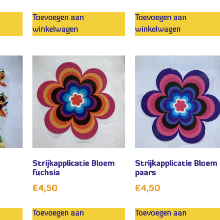
Toevoegen aan
Toevoegen aan
winkelwagen
winkelwagen
Strijkapplicatie Bloem
Strijkapplicatie Bloem
fuchsia
paars
€
4,50
€
4,50
Toevoegen aan
Toevoegen aan