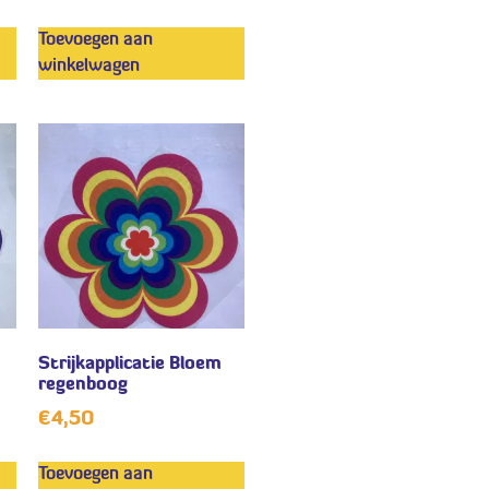
Toevoegen aan
winkelwagen
Strijkapplicatie Bloem
regenboog
€
4,50
Toevoegen aan