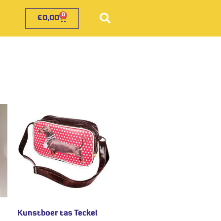
0
€
0,00
Kunstboer tas Teckel