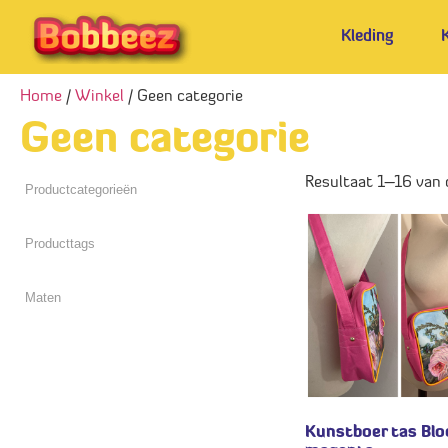
Kleding
Home
/
Winkel
/ Geen categorie
Geen categorie
Resultaat 1–16 van
Kunstboer tas Bl