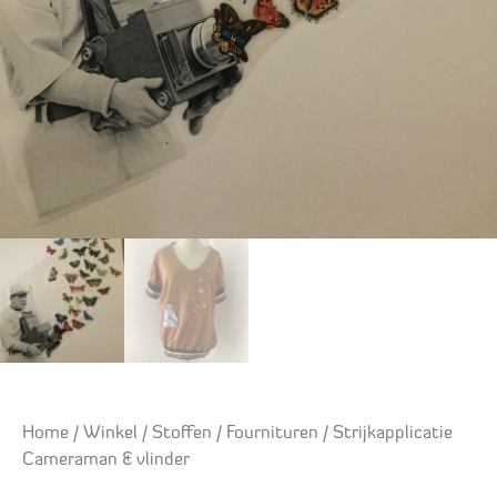
Home
/
Winkel
/
Stoffen
/
Fournituren
/ Strijkapplicatie
Cameraman & vlinder