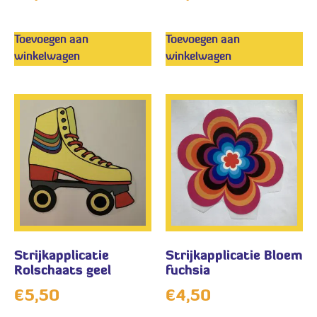
Toevoegen aan
Toevoegen aan
winkelwagen
winkelwagen
Strijkapplicatie
Strijkapplicatie Bloem
Rolschaats geel
fuchsia
€
5,50
€
4,50