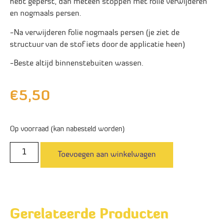
hebt geperst, dan meteen stoppen met folie verwijderen
en nogmaals persen.
-Na verwijderen folie nogmaals persen (je ziet de
structuur van de stof iets door de applicatie heen)
-Beste altijd binnenstebuiten wassen.
€
5,50
Op voorraad (kan nabesteld worden)
Toevoegen aan winkelwagen
Gerelateerde Producten