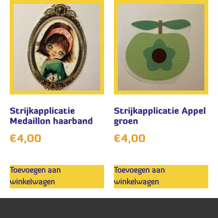
Strijkapplicatie
Strijkapplicatie Appel
Medaillon haarband
groen
€
4,00
€
4,00
Toevoegen aan
Toevoegen aan
winkelwagen
winkelwagen