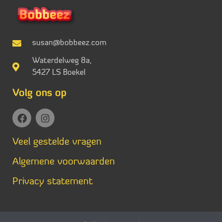
susan@bobbeez.com
Waterdelweg 8a,
5427 LS Boekel
Volg ons op
Veel gestelde vragen
Algemene voorwaarden
Privacy statement