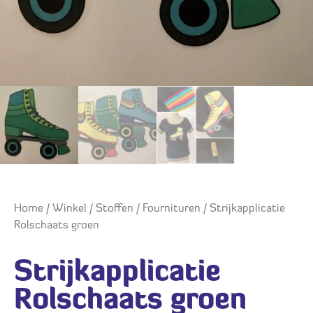
Home
/
Winkel
/
Stoffen
/
Fournituren
/ Strijkapplicatie
Rolschaats groen
Strijkapplicatie
Rolschaats groen