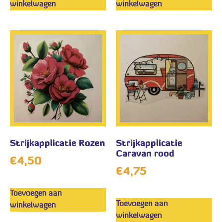
winkelwagen
winkelwagen
Strijkapplicatie Rozen
Strijkapplicatie
Caravan rood
€
4,50
€
4,75
Toevoegen aan
Toevoegen aan
winkelwagen
winkelwagen