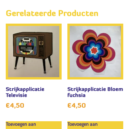
Gerelateerde Producten
Strijkapplicatie
Strijkapplicatie Bloem
Televisie
fuchsia
€
4,50
€
4,50
Toevoegen aan
Toevoegen aan