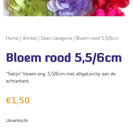
Home
/
Winkel
/
Geen categorie
/ Bloem rood 5,5/6cm
Bloem rood 5,5/6cm
“Satijn” bloem ong. 5,5/6cm met alligatorclip aan de
achterkant.
€
1,50
Uitverkocht