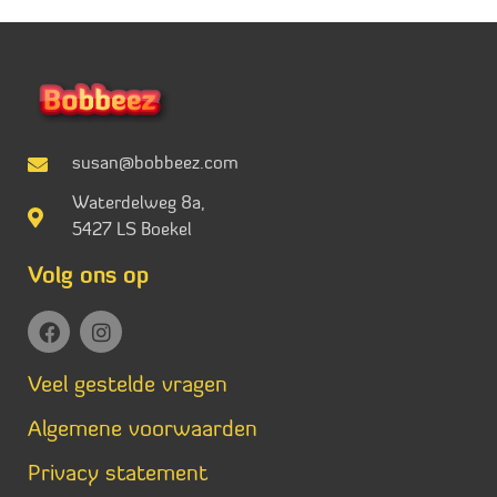
susan@bobbeez.com
Waterdelweg 8a,
5427 LS Boekel
Volg ons op
Veel gestelde vragen
Algemene voorwaarden
Privacy statement