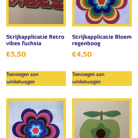
Strijkapplicatie Retro
Strijkapplicatie Bloem
vibes fuchsia
regenboog
€
5,50
€
4,50
Toevoegen aan
Toevoegen aan
winkelwagen
winkelwagen