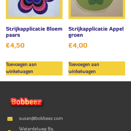
Strijkapplicatie Bloem
Strijkapplicatie Appel
paars
groen
€
4,50
€
4,00
Toevoegen aan
Toevoegen aan
winkelwagen
winkelwagen
susan@bobbeez.com
Waterdelweg 8a,