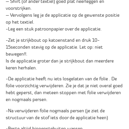
– Shirt (of ander textiel) goed plat neerleggen en
voorstrijken.
– Vervolgens leg je de applicatie op de gewenste positie
op het textiel.
-Leg een stuk patroonpapier over de applicatie.
-Zet je strijkbout op katoenstand en druk 10-
15seconden stevig op de applicatie. Let op: niet
bewegen!!.
Is de applicatie groter dan je strijkbout dan meerdere
keren herhalen.
-De applicatie heeft nu iets losgelaten van de folie . De
folie voorzichtig verwijderen. Zie je dat je niet overal goed
hebt geperst, dan meteen stoppen met folie verwijderen
en nogmaals persen.
-Na verwijderen folie nogmaals persen (je ziet de
structuur van de stof iets door de applicatie heen)
-Beste altijd binnenstebuiten wassen.