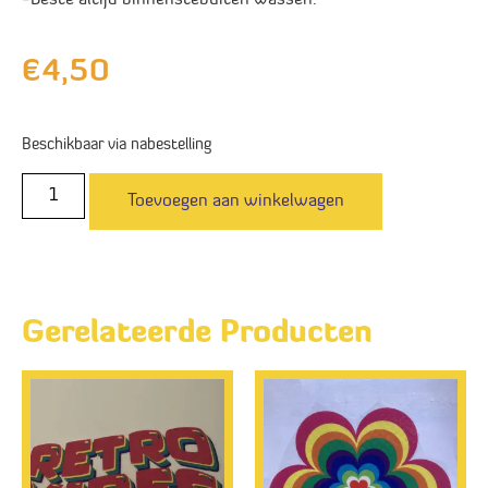
€
4,50
Beschikbaar via nabestelling
Toevoegen aan winkelwagen
Gerelateerde Producten