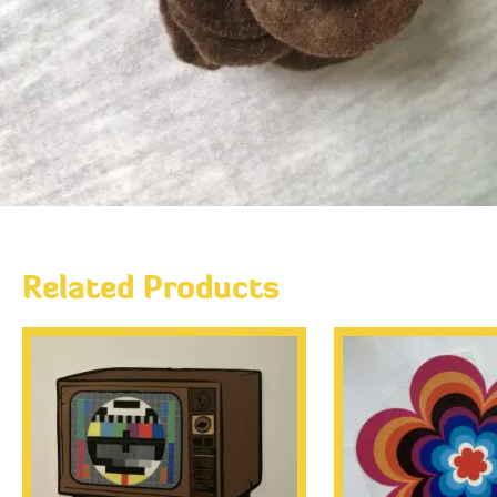
Related Products