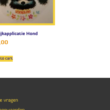
ijkapplicatie Hond
,00
to cart
de vragen