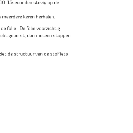
k 10-15seconden stevig op de
an meerdere keren herhalen.
de folie . De folie voorzichtig
d hebt geperst, dan meteen stoppen
iet de structuur van de stof iets