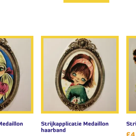
Medaillon
Strijkapplicatie Medaillon
Str
haarband
€
4