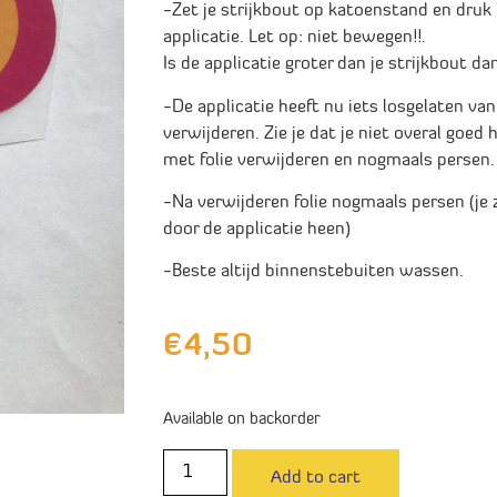
-Zet je strijkbout op katoenstand en dru
applicatie. Let op: niet bewegen!!.
Is de applicatie groter dan je strijkbout d
-De applicatie heeft nu iets losgelaten van 
verwijderen. Zie je dat je niet overal goe
met folie verwijderen en nogmaals persen.
-Na verwijderen folie nogmaals persen (je z
door de applicatie heen)
-Beste altijd binnenstebuiten wassen.
€
4,50
Available on backorder
Add to cart