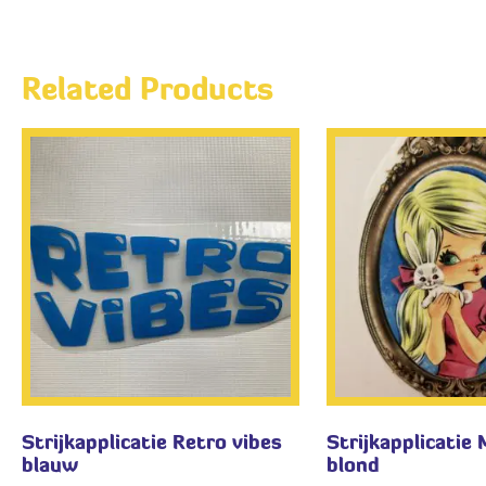
Related Products
Strijkapplicatie Retro vibes
Strijkapplicatie 
blauw
blond