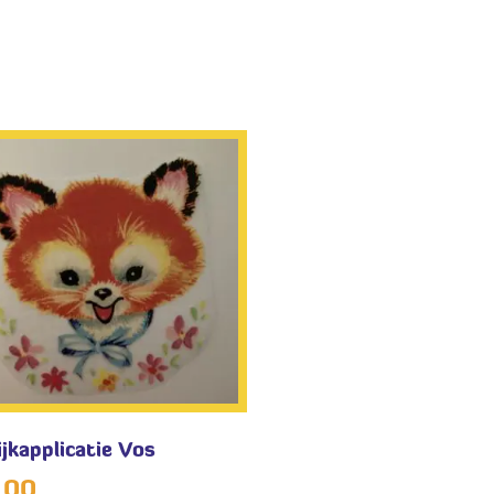
ijkapplicatie Vos
,00