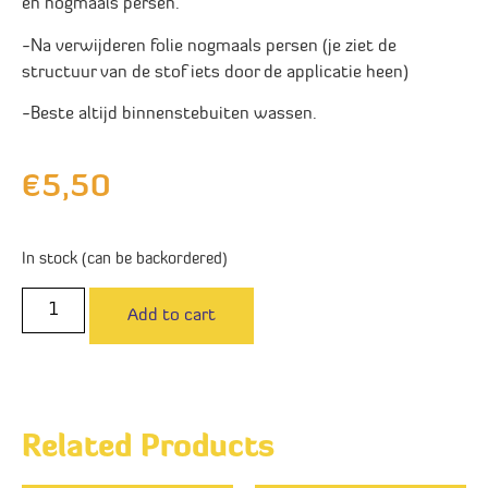
en nogmaals persen.
-Na verwijderen folie nogmaals persen (je ziet de
structuur van de stof iets door de applicatie heen)
-Beste altijd binnenstebuiten wassen.
€
5,50
In stock (can be backordered)
Add to cart
Related Products