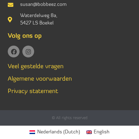
susan@bobbeez.com
Waterdelweg 8a,
5427 LS Boekel
Volg ons op
Veel gestelde vragen
Algemene voorwaarden
Privacy statement
© All rights reserved
Nederlands
(
Dutch
)
English