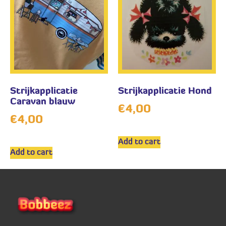
Strijkapplicatie
Strijkapplicatie Hond
Caravan blauw
€
4,00
€
4,00
Add to cart
Add to cart