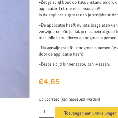
-Zet je strijkbout op katoenstand en dru
applicatie. Let op: niet bewegen!!.
Is de applicatie groter dan je strijkbout d
-De applicatie heeft nu iets losgelaten van 
verwijderen. Zie je dat je niet overal goe
met folie verwijderen en nogmaals persen.
-Na verwijderen folie nogmaals persen (je z
door de applicatie heen)
-Beste altijd binnenstebuiten wassen.
€
4,65
Op voorraad (kan nabesteld worden)
Toevoegen aan winkelwagen