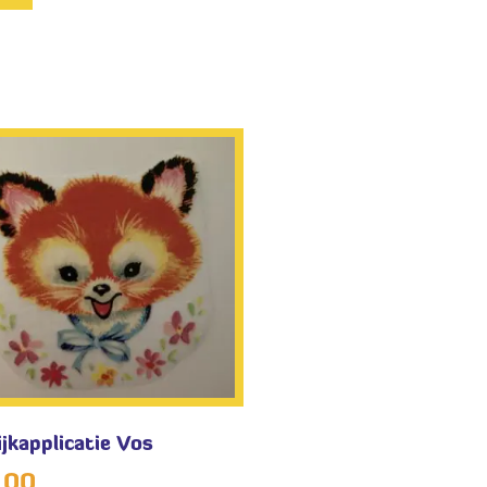
ijkapplicatie Vos
,00