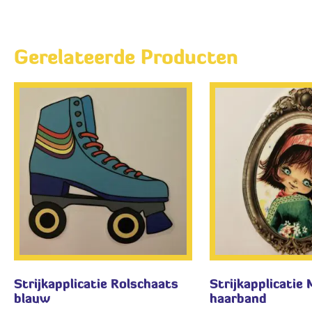
Gerelateerde Producten
Strijkapplicatie Rolschaats
Strijkapplicatie 
blauw
haarband