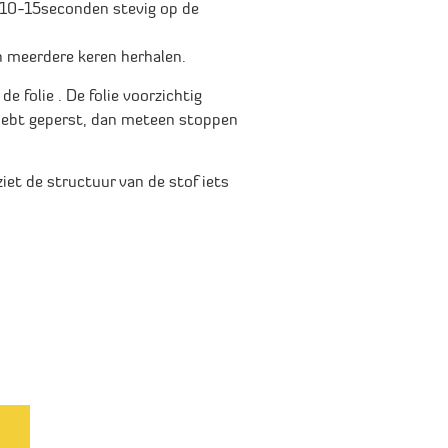
k 10-15seconden stevig op de
an meerdere keren herhalen.
de folie . De folie voorzichtig
d hebt geperst, dan meteen stoppen
iet de structuur van de stof iets