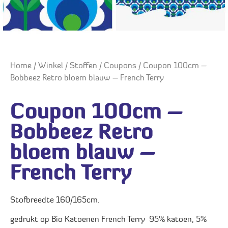
Home
/
Winkel
/
Stoffen
/
Coupons
/ Coupon 100cm –
Bobbeez Retro bloem blauw – French Terry
Coupon 100cm –
Bobbeez Retro
bloem blauw –
French Terry
Stofbreedte 160/165cm.
gedrukt op Bio Katoenen French Terry 95% katoen, 5%