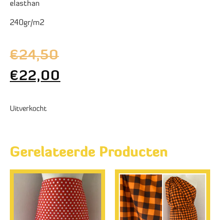
elasthan
240gr/m2
€
24,50
€
22,00
Uitverkocht
Gerelateerde Producten