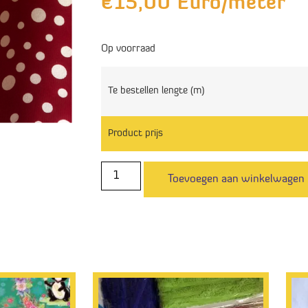
€
15,00
Euro/meter
Op voorraad
Te bestellen lengte (m)
Product prijs
Toevoegen aan winkelwagen