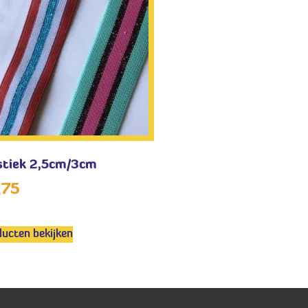
stiek 2,5cm/3cm
,75
ucten bekijken