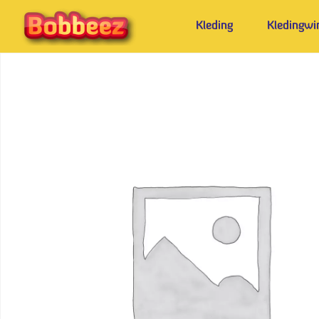
Kleding
Kledingwi