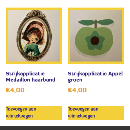
Strijkapplicatie
Strijkapplicatie Appel
Medaillon haarband
groen
€
4,00
€
4,00
Toevoegen aan
Toevoegen aan
winkelwagen
winkelwagen