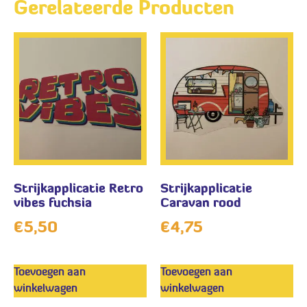
Gerelateerde Producten
Strijkapplicatie Retro
Strijkapplicatie
vibes fuchsia
Caravan rood
€
5,50
€
4,75
Toevoegen aan
Toevoegen aan
winkelwagen
winkelwagen