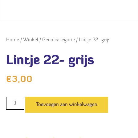
Home
/
Winkel
/
Geen categorie
/ Lintje 22- grijs
Lintje 22- grijs
€
3,00
Toevoegen aan winkelwagen