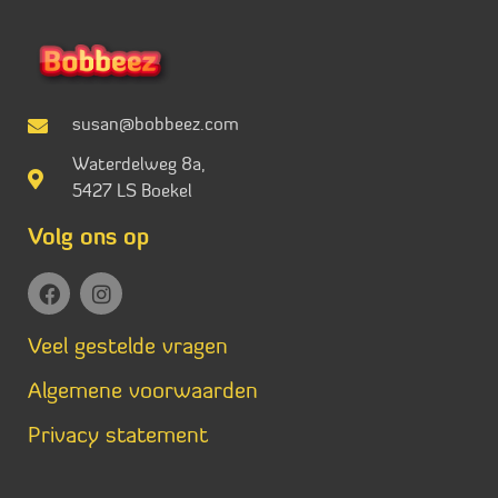
susan@bobbeez.com
Waterdelweg 8a,
5427 LS Boekel
Volg ons op
Veel gestelde vragen
Algemene voorwaarden
Privacy statement