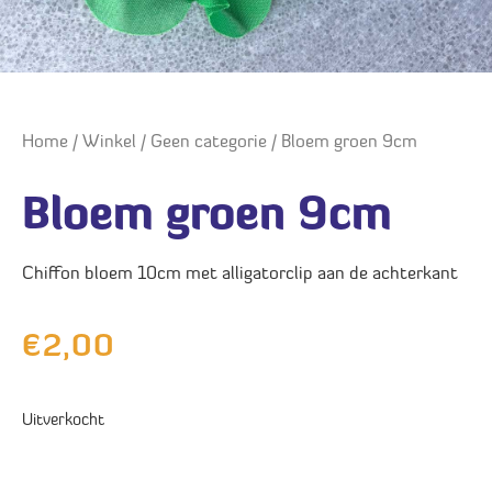
Home
/
Winkel
/
Geen categorie
/ Bloem groen 9cm
Bloem groen 9cm
Chiffon bloem 10cm met alligatorclip aan de achterkant
€
2,00
Uitverkocht