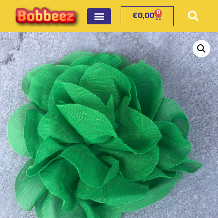
0
€
0,00