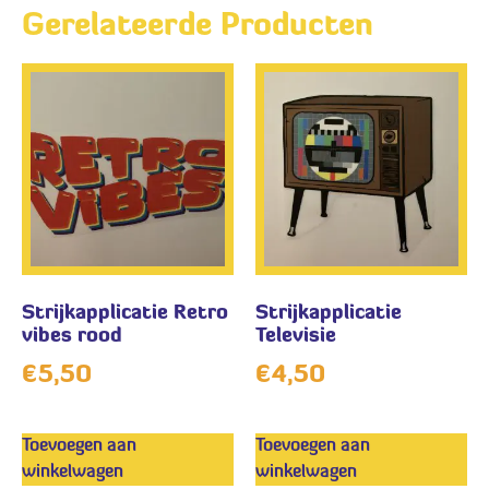
Gerelateerde Producten
Strijkapplicatie Retro
Strijkapplicatie
vibes rood
Televisie
€
5,50
€
4,50
Toevoegen aan
Toevoegen aan
winkelwagen
winkelwagen