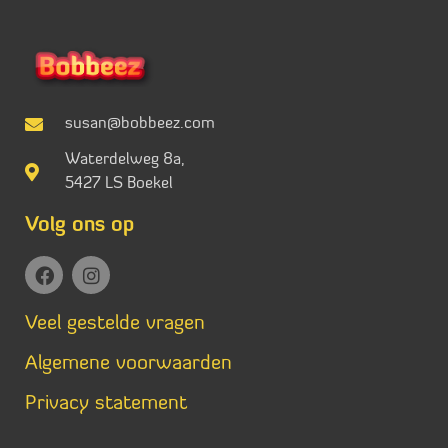
susan@bobbeez.com
Waterdelweg 8a,
5427 LS Boekel
Volg ons op
Veel gestelde vragen
Algemene voorwaarden
Privacy statement