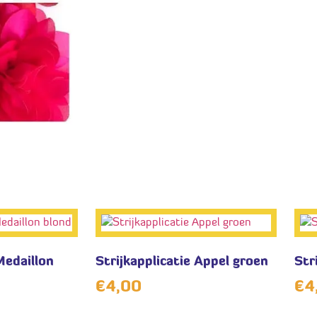
Medaillon
Strijkapplicatie Appel groen
Str
€
4,00
€
4