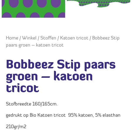
Home
/
Winkel
/
Stoffen
/
Katoen tricot
/ Bobbeez Stip
paars groen – katoen tricot
Bobbeez Stip paars
groen – katoen
tricot
Stofbreedte 160/165cm.
gedrukt op Bio Katoen tricot 95% katoen, 5% elasthan
210gr/m2