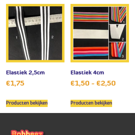
Elastiek 2,5cm
Elastiek 4cm
€
1,75
€
1,50
-
€
2,50
Producten bekijken
Producten bekijken