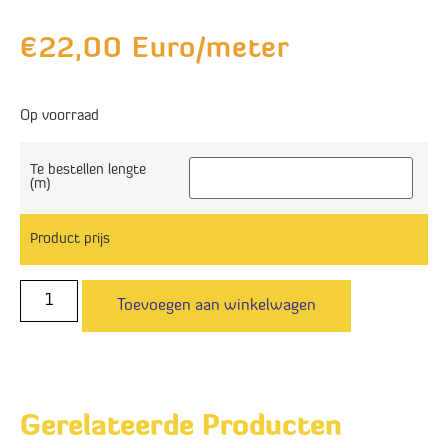
€
22,00
Euro/meter
Op voorraad
Te bestellen lengte
(m)
Product prijs
Toevoegen aan winkelwagen
Gerelateerde Producten