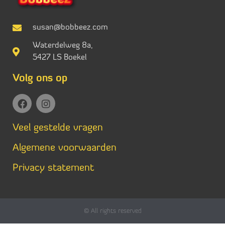
susan@bobbeez.com
Waterdelweg 8a,
5427 LS Boekel
Volg ons op
Veel gestelde vragen
Algemene voorwaarden
Privacy statement
© All rights reserved