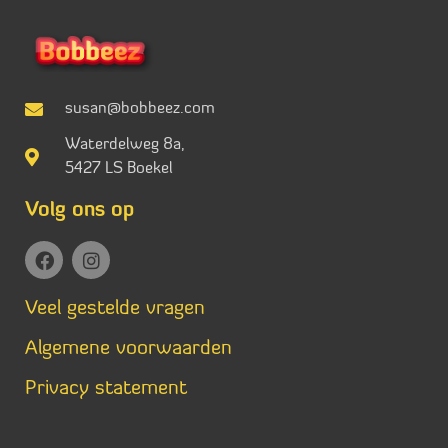
susan@bobbeez.com
Waterdelweg 8a,
5427 LS Boekel
Volg ons op
Veel gestelde vragen
Algemene voorwaarden
Privacy statement