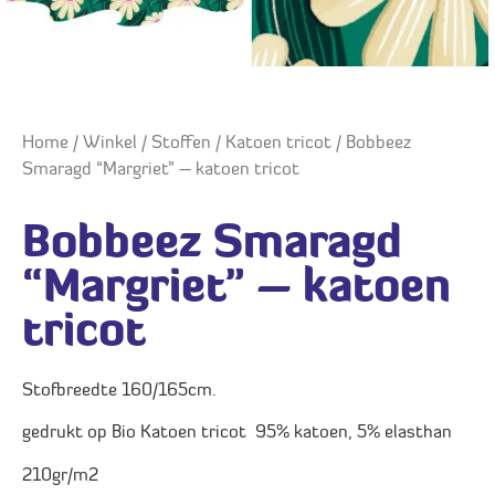
Home
/
Winkel
/
Stoffen
/
Katoen tricot
/ Bobbeez
Smaragd “Margriet” – katoen tricot
Bobbeez Smaragd
“Margriet” – katoen
tricot
Stofbreedte 160/165cm.
gedrukt op Bio Katoen tricot 95% katoen, 5% elasthan
210gr/m2