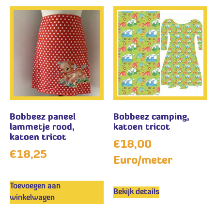
Bobbeez paneel
Bobbeez camping,
lammetje rood,
katoen tricot
katoen tricot
€
18,00
€
18,25
Euro/meter
Toevoegen aan
Bekijk details
winkelwagen