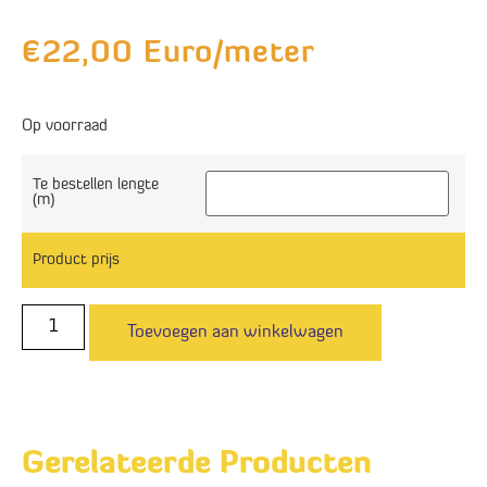
€
22,00
Euro/meter
Op voorraad
Te bestellen lengte
(m)
Product prijs
Toevoegen aan winkelwagen
Gerelateerde Producten