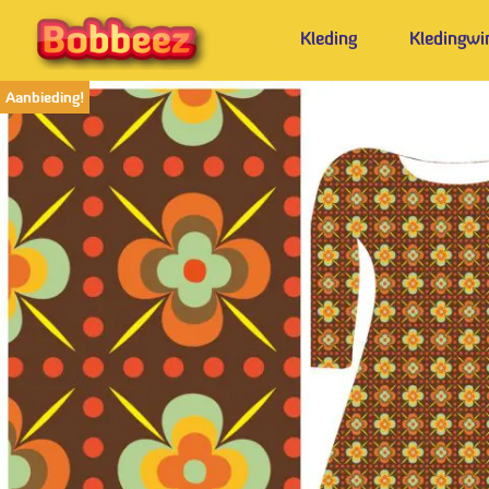
Kleding
Kledingwi
Aanbieding!