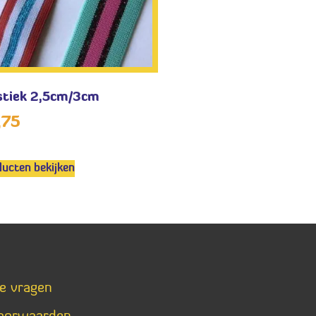
stiek 2,5cm/3cm
,75
ucten bekijken
de vragen