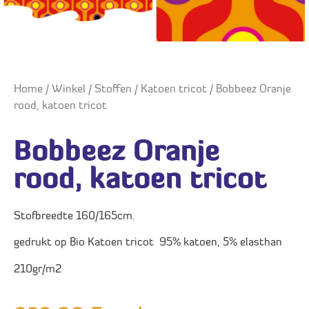
Home
/
Winkel
/
Stoffen
/
Katoen tricot
/ Bobbeez Oranje
rood, katoen tricot
Bobbeez Oranje
rood, katoen tricot
Stofbreedte 160/165cm.
gedrukt op Bio Katoen tricot 95% katoen, 5% elasthan
210gr/m2