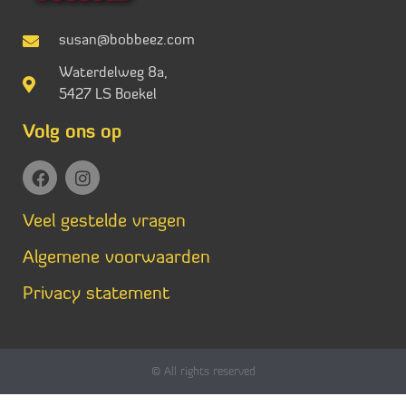
susan@bobbeez.com
Waterdelweg 8a,
5427 LS Boekel
Volg ons op
Veel gestelde vragen
Algemene voorwaarden
Privacy statement
© All rights reserved