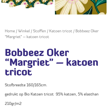
Home
/
Winkel
/
Stoffen
/
Katoen tricot
/ Bobbeez Oker
“Margriet” – katoen tricot
Bobbeez Oker
“Margriet” – katoen
tricot
Stofbreedte 160/165cm.
gedrukt op Bio Katoen tricot 95% katoen, 5% elasthan
210gr/m2