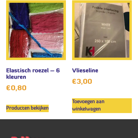
Elastisch roezel – 6
Vlieseline
kleuren
€
3,00
€
0,80
Toevoegen aan
Producten bekijken
winkelwagen