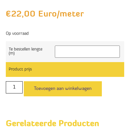
€
22,00
Euro/meter
Op voorraad
Te bestellen lengte
(m)
Product prijs
Toevoegen aan winkelwagen
Gerelateerde Producten