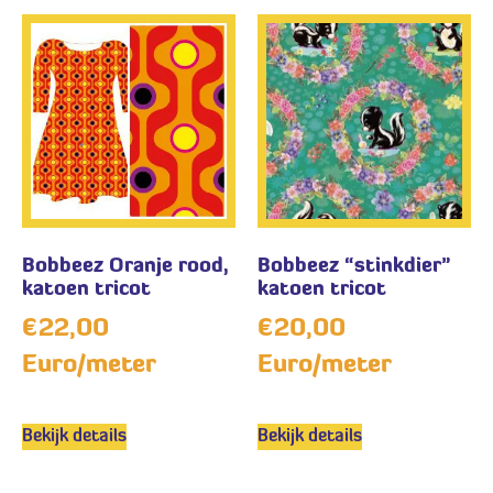
Bobbeez Oranje rood,
Bobbeez “stinkdier”
katoen tricot
katoen tricot
€
22,00
€
20,00
Euro/meter
Euro/meter
Bekijk details
Bekijk details