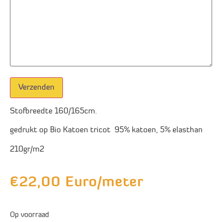
Verzenden
Stofbreedte 160/165cm.
gedrukt op Bio Katoen tricot 95% katoen, 5% elasthan
210gr/m2
€
22,00
Euro/meter
Op voorraad