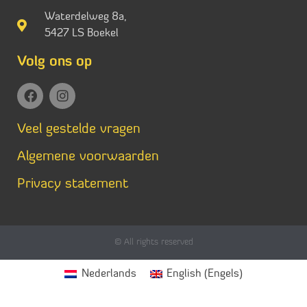
Waterdelweg 8a,
5427 LS Boekel
Volg ons op
Veel gestelde vragen
Algemene voorwaarden
Privacy statement
© All rights reserved
Nederlands
English
(
Engels
)