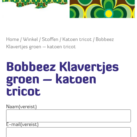
Home
/
Winkel
/
Stoffen
/
Katoen tricot
/ Bobbeez
Klavertjes groen – katoen tricot
Bobbeez Klavertjes
groen – katoen
tricot
Naam
(vereist)
E-mail
(vereist)