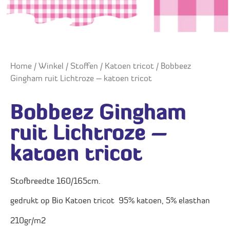
Home
/
Winkel
/
Stoffen
/
Katoen tricot
/ Bobbeez
Gingham ruit Lichtroze – katoen tricot
Bobbeez Gingham
ruit Lichtroze –
katoen tricot
Stofbreedte 160/165cm.
gedrukt op Bio Katoen tricot 95% katoen, 5% elasthan
210gr/m2