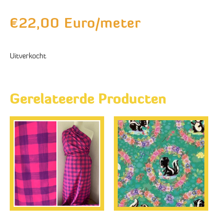
€
22,00
Euro/meter
Uitverkocht
Gerelateerde Producten