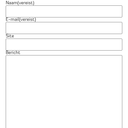
Naam
(vereist)
E-mail
(vereist)
Site
Bericht