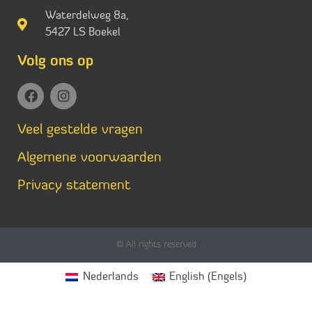
Waterdelweg 8a,
5427 LS Boekel
Volg ons op
Veel gestelde vragen
Algemene voorwaarden
Privacy statement
© All rights reserved
Nederlands
English
(
Engels
)