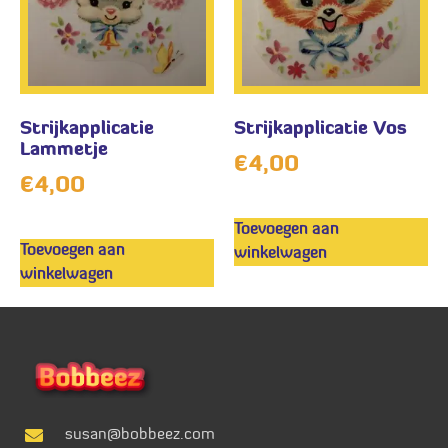
Strijkapplicatie
Strijkapplicatie Vos
Lammetje
€
4,00
€
4,00
Toevoegen aan
Toevoegen aan
winkelwagen
winkelwagen
susan@bobbeez.com