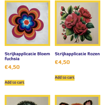
Strijkapplicatie Bloem
Strijkapplicatie Rozen
fuchsia
€
4,50
€
4,50
Add to cart
Add to cart