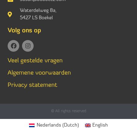
Waterdelweg 8a,
5427 LS Boekel
Volg ons op
Veel gestelde vragen
Algemene voorwaarden
Privacy statement
© All rights reserved
Nederlands
(
Dutch
)
English