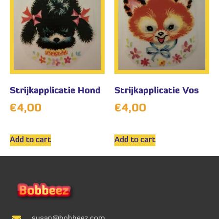
Strijkapplicatie Hond
Strijkapplicatie Vos
€
4,00
€
4,00
Add to cart
Add to cart
susan@bobbeez.com