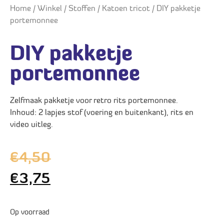
Home
/
Winkel
/
Stoffen
/
Katoen tricot
/ DIY pakketje
portemonnee
DIY pakketje
portemonnee
Zelfmaak pakketje voor retro rits portemonnee.
Inhoud: 2 lapjes stof (voering en buitenkant), rits en
video uitleg.
€
4,50
€
3,75
Op voorraad