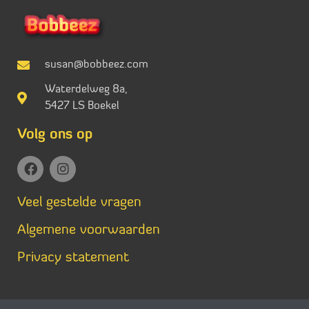
susan@bobbeez.com
Waterdelweg 8a,
5427 LS Boekel
Volg ons op
Veel gestelde vragen
Algemene voorwaarden
Privacy statement