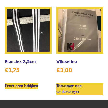
Elastiek 2,5cm
Vlieseline
€
1,75
€
3,00
Producten bekijken
Toevoegen aan
winkelwagen