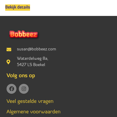
Bekijk details
susan@bobbeez.com
Waterdelweg 8a,
5427 LS Boekel
Volg ons op
Veel gestelde vragen
Algemene voorwaarden