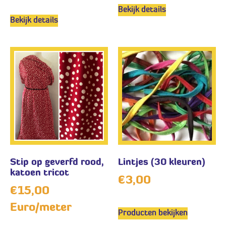
Bekijk details
Bekijk details
Stip op geverfd rood,
Lintjes (30 kleuren)
katoen tricot
€
3,00
€
15,00
Euro/meter
Producten bekijken