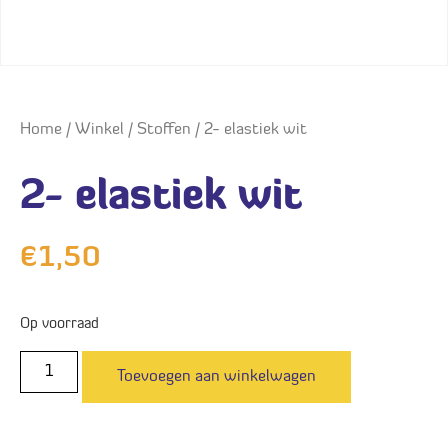
Home
/
Winkel
/
Stoffen
/ 2- elastiek wit
2- elastiek wit
€
1,50
Op voorraad
Toevoegen aan winkelwagen