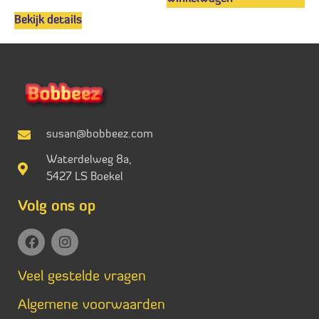
Bekijk details
susan@bobbeez.com
Waterdelweg 8a,
5427 LS Boekel
Volg ons op
Veel gestelde vragen
Algemene voorwaarden