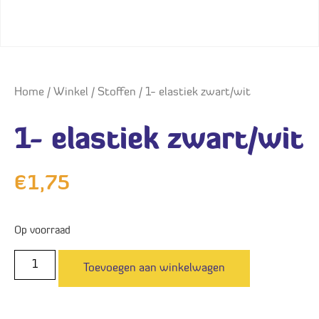
Home
/
Winkel
/
Stoffen
/ 1- elastiek zwart/wit
1- elastiek zwart/wit
€
1,75
Op voorraad
Toevoegen aan winkelwagen