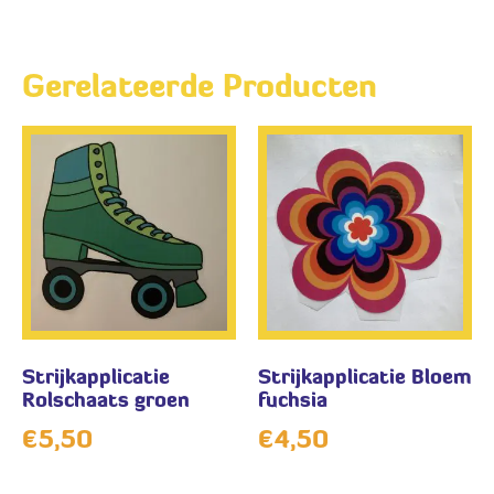
Gerelateerde Producten
Strijkapplicatie
Strijkapplicatie Bloem
Rolschaats groen
fuchsia
€
5,50
€
4,50