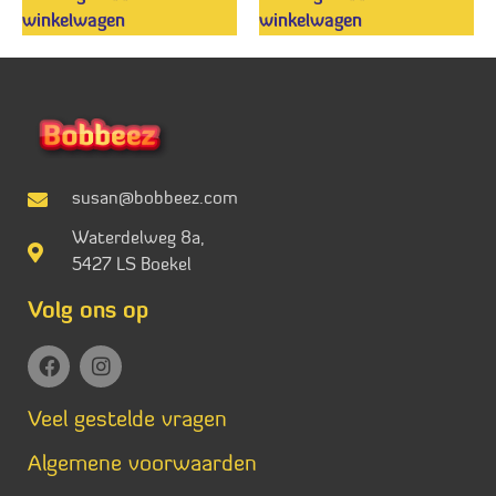
winkelwagen
winkelwagen
susan@bobbeez.com
Waterdelweg 8a,
5427 LS Boekel
Volg ons op
Veel gestelde vragen
Algemene voorwaarden