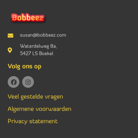
susan@bobbeez.com
Waterdelweg 8a,
5427 LS Boekel
Volg ons op
Veel gestelde vragen
Algemene voorwaarden
Privacy statement