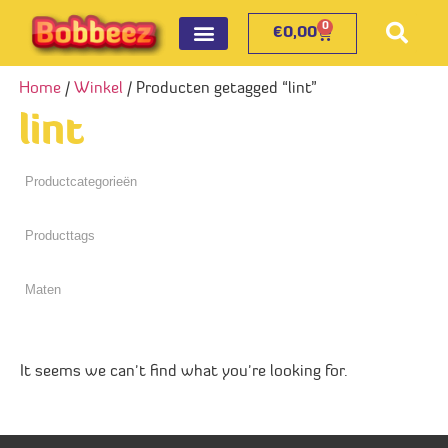
0
€
0,00
Home
/
Winkel
/ Producten getagged “lint”
lint
It seems we can't find what you're looking for.