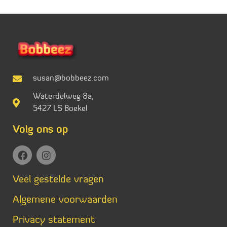
susan@bobbeez.com
Waterdelweg 8a,
5427 LS Boekel
Volg ons op
Veel gestelde vragen
Algemene voorwaarden
Privacy statement