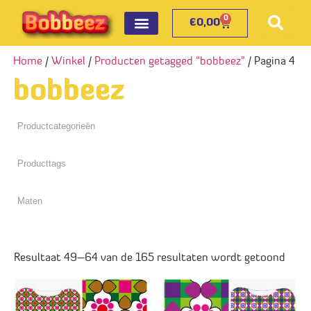
0
€
0,00
Home
/
Winkel
/
Producten getagged “bobbeez”
/ Pagina 4
bobbeez
Resultaat 49–64 van de 165 resultaten wordt getoond