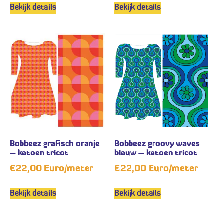
Bekijk details
Bekijk details
Bobbeez grafisch oranje
Bobbeez groovy waves
– katoen tricot
blauw – katoen tricot
€
22,00
Euro/meter
€
22,00
Euro/meter
Bekijk details
Bekijk details