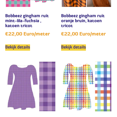
Bobbeez gingham ruit
Bobbeez gingham ruit
mint-lila-fuchsia ,
oranje bruin, katoen
katoen tricot
tricot
€
22,00
Euro/meter
€
22,00
Euro/meter
Bekijk details
Bekijk details