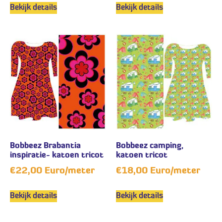
Bekijk details
Bekijk details
Bobbeez Brabantia
Bobbeez camping,
inspiratie- katoen tricot
katoen tricot
€
22,00
Euro/meter
€
18,00
Euro/meter
Bekijk details
Bekijk details