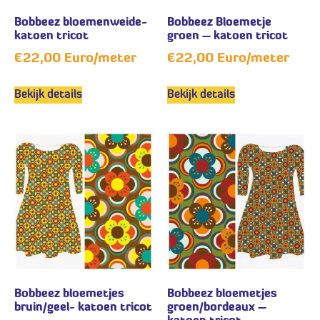
Bobbeez bloemenweide-
Bobbeez Bloemetje
katoen tricot
groen – katoen tricot
€
22,00
Euro/meter
€
22,00
Euro/meter
Bekijk details
Bekijk details
Bobbeez bloemetjes
Bobbeez bloemetjes
bruin/geel- katoen tricot
groen/bordeaux –