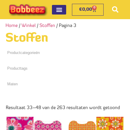
0
€
0,00
Home
/
Winkel
/
Stoffen
/ Pagina 3
Stoffen
Resultaat 33–48 van de 263 resultaten wordt getoond