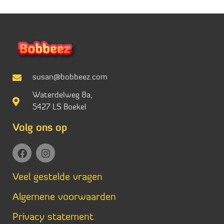
susan@bobbeez.com
Waterdelweg 8a,
5427 LS Boekel
Volg ons op
Veel gestelde vragen
Algemene voorwaarden
Privacy statement