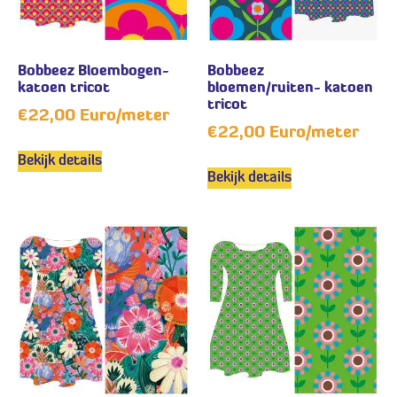
Bobbeez Bloembogen-
Bobbeez
katoen tricot
bloemen/ruiten- katoen
tricot
€
22,00
Euro/meter
€
22,00
Euro/meter
Bekijk details
Bekijk details